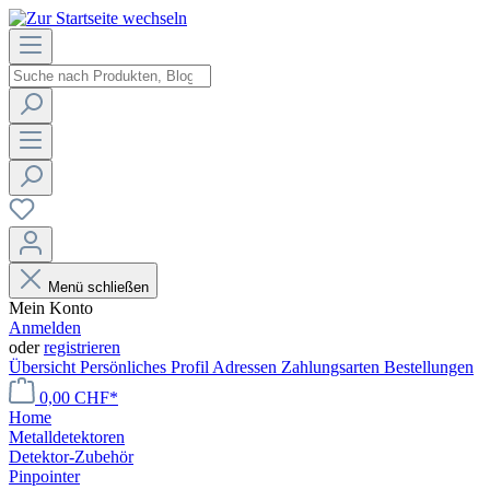
Menü schließen
Mein Konto
Anmelden
oder
registrieren
Übersicht
Persönliches Profil
Adressen
Zahlungsarten
Bestellungen
0,00 CHF*
Home
Metalldetektoren
Detektor-Zubehör
Pinpointer