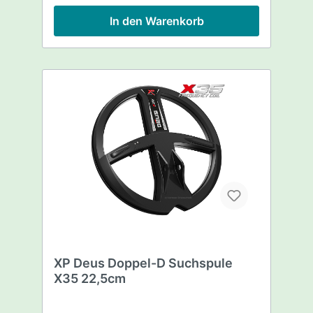
Spulenschrauben-Set 5 Jahre Garantie
In den Warenkorb
XP Deus Doppel-D Suchspule
X35 22,5cm