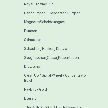
Royal Trommel Kit
Handpumpen / Henderson Pumpen
Magnete/Scheidemagnet
Pumpen
Schmelzen
Schaufeln, Hacken, Kratzer
Saugflaschen,Gläser,Präsentation
Drywasher
Clean Up / Spiral Wheel / Concentrator
Bowl
PayDirt / Gold
Literatur
TIPPS UND TRICKS für Goldwäscher