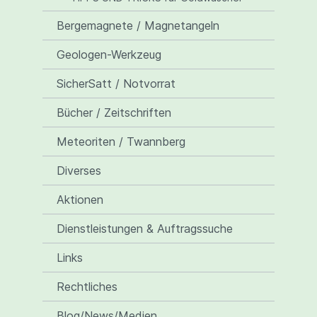
Bergemagnete / Magnetangeln
Geologen-Werkzeug
SicherSatt / Notvorrat
Bücher / Zeitschriften
Meteoriten / Twannberg
Diverses
Aktionen
Dienstleistungen & Auftragssuche
Links
Rechtliches
Blog/News/Medien