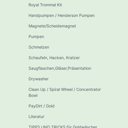
Royal Trommel Kit
Handpumpen / Henderson Pumpen
Magnete/Scheidemagnet
Pumpen
Schmelzen
Schaufeln, Hacken, Kratzer
Saugflaschen,Gläser,Präsentation
Drywasher
Clean Up / Spiral Wheel / Concentrator
Bowl
PayDirt / Gold
Literatur
TIPPS UND TRICKS für Goldwäscher