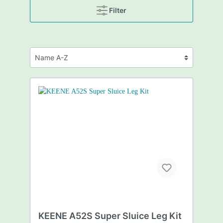
Filter
KEENE A52S Super Sluice Leg Kit