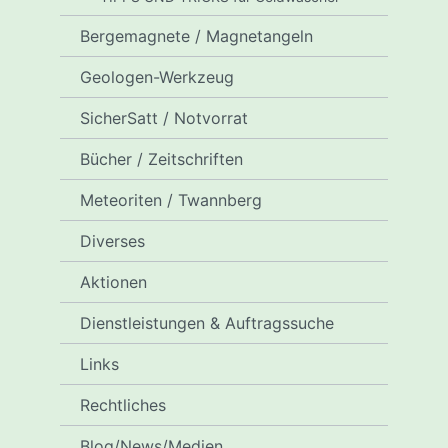
Bergemagnete / Magnetangeln
Geologen-Werkzeug
SicherSatt / Notvorrat
Bücher / Zeitschriften
Meteoriten / Twannberg
Diverses
Aktionen
Dienstleistungen & Auftragssuche
Links
Rechtliches
Blog/News/Medien