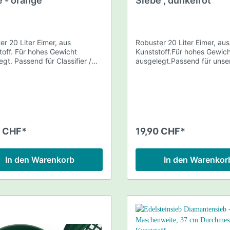
e - orange
Siebe , dunkelrot
a/Makro 3D
r Spulen/ Spulenschutz
White's Spulen
nnen- / Highbanker
Miners Moss / Riffelma
scanner - Jeohunter
r
er 20 Liter Eimer, aus
Robuster 20 Liter Eimer, aus
toff. Für hohes Gewicht
Kunststoff.Für hohes Gewic
s
Lupen / Feinwaagen
gt. Passend für Classifier /
ausgelegt.Passend für unse
Classifier / Siebe.Geliefert w
Lupen
Aufdruck kann variieren. Ohne Siebe.
Eimer, Farbe dunkelrot
Digitale Feinwaagen
Tiefensuchspulen
Fundtaschen / Rucksä
rommel Kit
Handpumpen / Hender
0 CHF*
19,90 CHF*
Pumpen
ng / Konservierung
Kapaan Detector Equi
In den Warenkorb
In den Warenkor
 Schutzkleidung
n
Schmelzen