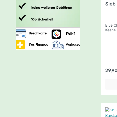
Sieb
Blue C
Keene
29,9